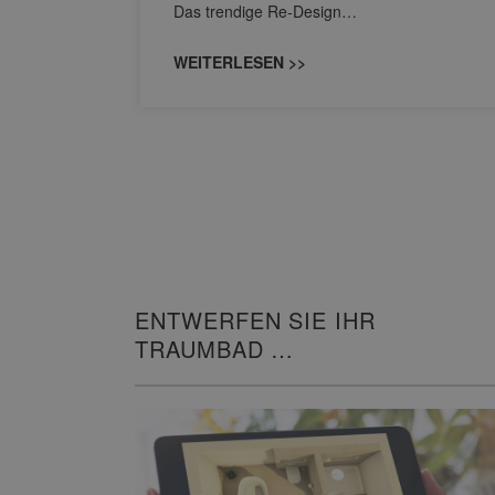
Das trendige Re-Design…
WEITERLESEN >>
ENTWERFEN SIE IHR
TRAUMBAD
IN 3D