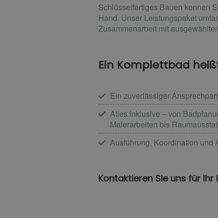
Schlüsselfertiges Bauen kennen Si
Hand. Unser Leistungspaket umfass
Zusammenarbeit mit ausgewählten 
Ein Komplettbad heißt 
Ein zuverlässiger Ansprechpartn
Alles inklusive – von Badplanu
Malerarbeiten bis Raumausstat
Ausführung, Koordination und Au
Kontaktieren Sie uns für Ihr