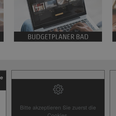
Bitte akzeptieren Sie zuerst die
Cookies.