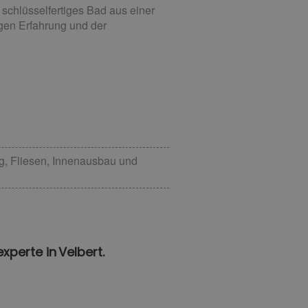
schlüsselfertiges Bad aus einer
gen Erfahrung und der
ng, Fliesen, Innenausbau und
xperte in Velbert.