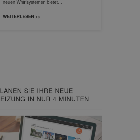
neuen Whirlsystemen bietet…
unterschi
konzipiert
WEITERLESEN >>
WEITERL
LANEN SIE IHRE NEUE
EIZUNG IN NUR 4 MINUTEN