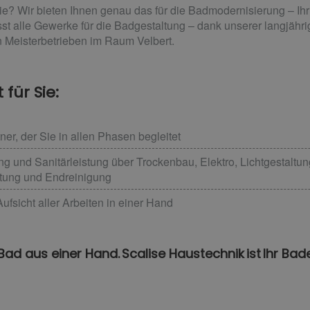
e? Wir bieten Ihnen genau das für die Badmodernisierung – Ihr 
t alle Gewerke für die Badgestaltung – dank unserer langjähri
Meisterbetrieben im Raum Velbert.
für Sie:
er, der Sie in allen Phasen begleitet
ng und Sanitärleistung über Trockenbau, Elektro, Lichtgestaltu
tung und Endreinigung
fsicht aller Arbeiten in einer Hand
 Bad aus einer Hand. Scalise Haustechnik ist Ihr Bade