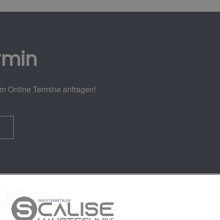
rmin
em Online Termine anfragen!