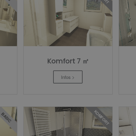
Komfort 7 ㎡
Infos >
KOMFORT
BASIC