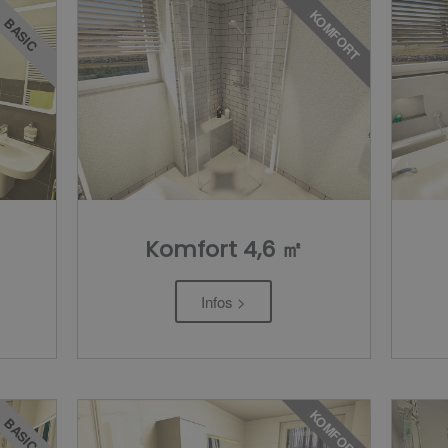
KOMFORT
BASIC
Komfort 4,6 ㎡
Infos >
KOMFORT
BASIC