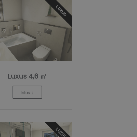
LUXUS
Luxus 4,6 ㎡
Infos >
LUXUS