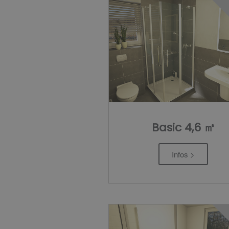
Basic 4,6 ㎡
Infos >