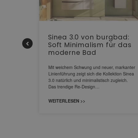
e |
Sinea 3.0 von burgbad:
Soft Minimalism für das
moderne Bad
nskomfort
s
Mit weichem Schwung und neuer, markanter
M NEO
Linienführung zeigt sich die Kollektion Sinea
owohl zum
3.0 natürlich und minimalistisch zugleich.
Das trendige Re-Design…
WEITERLESEN >>