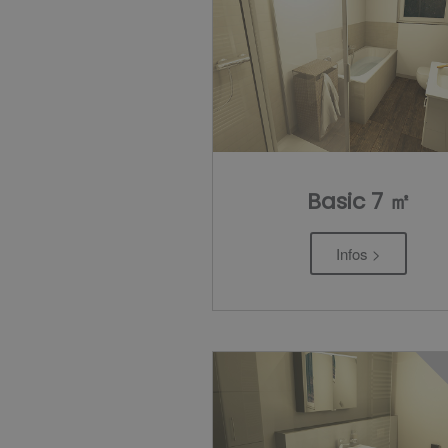
Basic 7 ㎡
Infos >