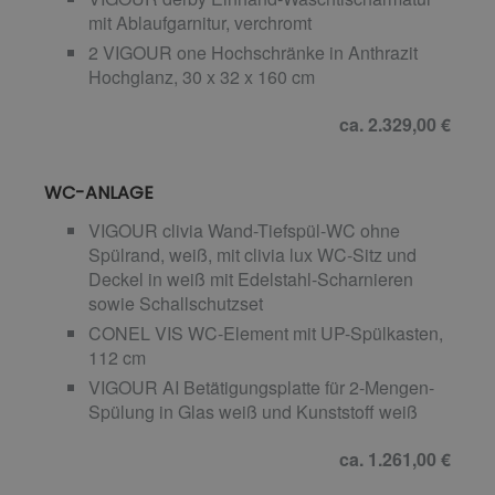
mit Ablaufgarnitur, verchromt
2 VIGOUR one Hochschränke in Anthrazit
Hochglanz, 30 x 32 x 160 cm
ca. 2.329,00 €
WC-ANLAGE
VIGOUR clivia Wand-Tiefspül-WC ohne
Spülrand, weiß, mit clivia lux WC-Sitz und
Deckel in weiß mit Edelstahl-Scharnieren
sowie Schallschutzset
CONEL VIS WC-Element mit UP-Spülkasten,
112 cm
VIGOUR AI Betätigungsplatte für 2-Mengen-
Spülung in Glas weiß und Kunststoff weiß
ca. 1.261,00 €