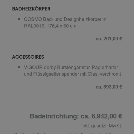
BADHEIZKÖRPER
COSMO Bad- und Designheizkörper in
RAL9016, 176,4 x 60 cm
ca. 201,00 €
ACCESSOIRES
VIGOUR derby Bürstengarnitur, Papierhalter
und Flüssigseifenspender mit Glas, verchromt
ca. 693,00 €
Badeinrichtung: ca. 6.942,00 €
inkl. gesetzl. MwSt.