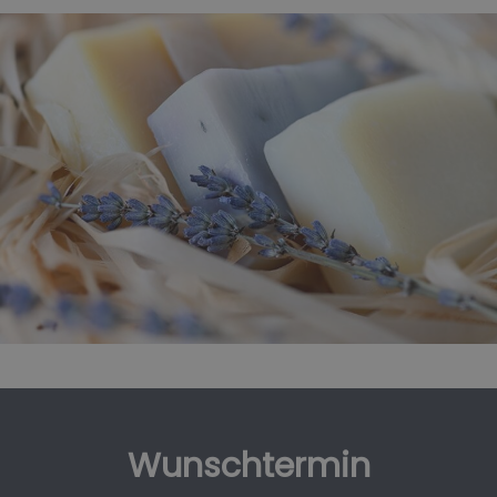
Wunschtermin