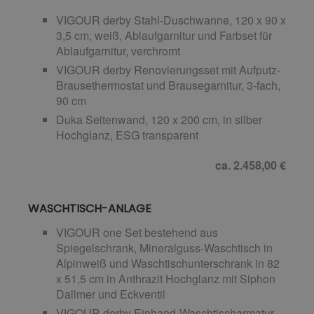
VIGOUR derby Stahl-Duschwanne, 120 x 90 x
3,5 cm, weiß, Ablaufgarnitur und Farbset für
Ablaufgarnitur, verchromt
VIGOUR derby Renovierungsset mit Aufputz-
Brausethermostat und Brausegarnitur, 3-fach,
90 cm
Duka Seitenwand, 120 x 200 cm, in silber
Hochglanz, ESG transparent
ca. 2.458,00 €
WASCHTISCH-ANLAGE
VIGOUR one Set bestehend aus
Spiegelschrank, Mineralguss-Waschtisch in
Alpinweiß und Waschtischunterschrank in 82
x 51,5 cm in Anthrazit Hochglanz mit Siphon
Dallmer und Eckventil
VIGOUR derby Einhand-Waschtischarmatur