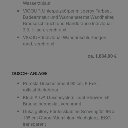
Wasserzulauf
VIGOUR Unterputzkörper mit derby Farbset,
Badearmatur und Wannenset mit Wandhalter,
Brauseschlauch und Handbrause individual
3.0, 1-fach, verchromt
VIGOUR individual Wandanschlußbogen
rund, verchromt
ca. 1.884,00 €
DUSCH-ANLAGE
Poresta Duschelement 90 cm, 5-Eck,
rollstuhlbefahrbar
Kludi A-QA Duschsystem Dual-Shower mit
Brausethermostat, verchromt
Duka gallery Fünfeckkabine Schwingtür, 96 x
195 cm Chrom/Aluminium Hochglanz, ESG
transparent