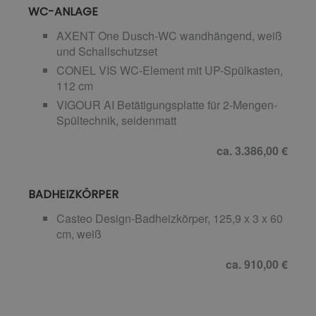
WC-ANLAGE
AXENT One Dusch-WC wandhängend, weiß
und Schallschutzset
CONEL VIS WC-Element mit UP-Spülkasten,
112 cm
VIGOUR AI Betätigungsplatte für 2-Mengen-
Spültechnik, seidenmatt
ca. 3.386,00 €
BADHEIZKÖRPER
Casteo Design-Badheizkörper, 125,9 x 3 x 60
cm, weiß
ca. 910,00 €