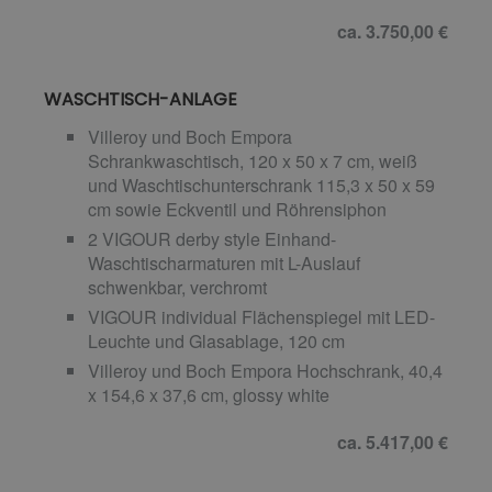
ca. 3.750,00 €
WASCHTISCH-ANLAGE
Villeroy und Boch Empora
Schrankwaschtisch, 120 x 50 x 7 cm, weiß
und Waschtischunterschrank 115,3 x 50 x 59
cm sowie Eckventil und Röhrensiphon
2 VIGOUR derby style Einhand-
Waschtischarmaturen mit L-Auslauf
schwenkbar, verchromt
VIGOUR individual Flächenspiegel mit LED-
Leuchte und Glasablage, 120 cm
Villeroy und Boch Empora Hochschrank, 40,4
x 154,6 x 37,6 cm, glossy white
ca. 5.417,00 €