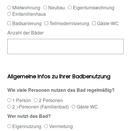
Mietwohnung
Neubau
Eigentumswohnung
Einfamilienhaus
Badsanierung
Teilmodernisierung
Gäste-WC
Anzahl der Bäder
Allgemeine Infos zu Ihrer Badbenutzung
Wie viele Personen nutzen das Bad regelmäßig?
1 Person
2 Personen
2 >Personen (Familienbad)
Gäste WC
Wer nutzt das Bad?
Eigennutzung
Vermietung