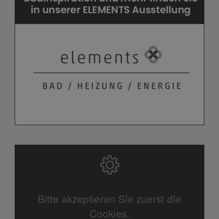
Bitte akzeptieren Sie zuerst die
Cookies.