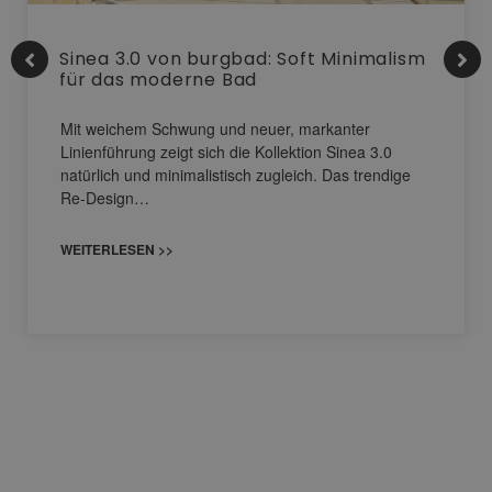
Sinea 3.0 von burgbad: Soft Minimalism
für das moderne Bad
Mit weichem Schwung und neuer, markanter
Linienführung zeigt sich die Kollektion Sinea 3.0
natürlich und minimalistisch zugleich. Das trendige
Re-Design…
WEITERLESEN >>