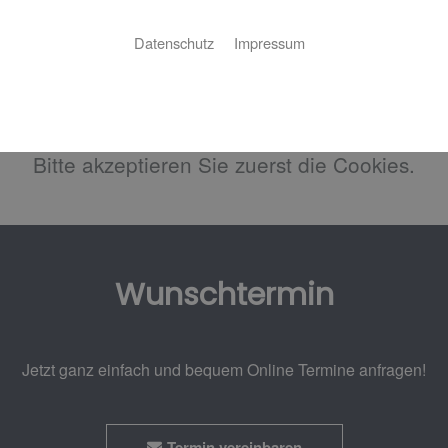
Ihr Heizungskonfigurator
Datenschutz
Impressum
Bitte akzeptieren Sie zuerst die Cookies.
Wunschtermin
Jetzt ganz einfach und bequem Online Termine anfragen!
Termin vereinbaren