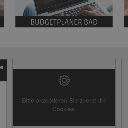
Bitte akzeptieren Sie zuerst die
Cookies.