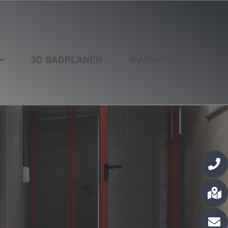
3D BADPLANER
WÄRMEPUMPE