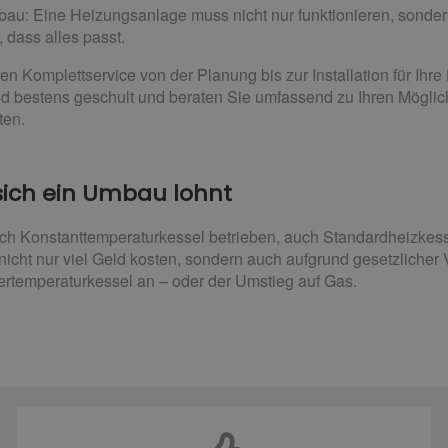
au: Eine Heizungsanlage muss nicht nur funktionieren, sonder
, dass alles passt.
en Komplettservice von der Planung bis zur Installation für Ihr
nd bestens geschult und beraten Sie umfassend zu Ihren Möglic
ten.
ich ein Umbau lohnt
och Konstanttemperaturkessel betrieben, auch Standardheizkes
icht nur viel Geld kosten, sondern auch aufgrund gesetzlicher
edertemperaturkessel an – oder der Umstieg auf Gas.