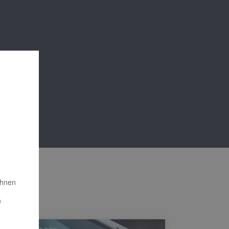
Ihnen
n