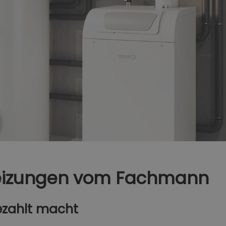
eizungen vom Fachmann
bezahlt macht