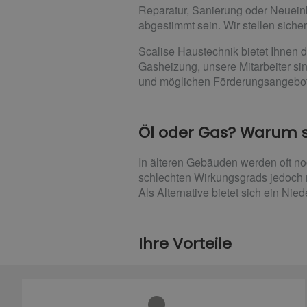
Reparatur, Sanierung oder Neueinb
abgestimmt sein. Wir stellen sicher
Scalise Haustechnik bietet Ihnen d
Gasheizung, unsere Mitarbeiter si
und möglichen Förderungsangebo
Öl oder Gas? Warum s
In älteren Gebäuden werden oft n
schlechten Wirkungsgrads jedoch n
Als Alternative bietet sich ein Ni
Ihre Vorteile