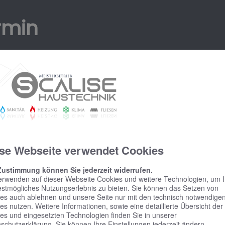
rmin
em Online Termine anfragen!
se Webseite verwendet Cookies
Zustimmung können Sie jederzeit widerrufen.
erwenden auf dieser Webseite Cookies und weitere Technologien, um 
estmögliches Nutzungserlebnis zu bieten. Sie können das Setzen von
es auch ablehnen und unsere Seite nur mit den technisch notwendige
es nutzen. Weitere Informationen, sowie eine detaillierte Übersicht der
es und eingesetzten Technologien finden Sie in unserer
schutzerklärung
. Sie können Ihre
Einstellungen
jederzeit ändern.