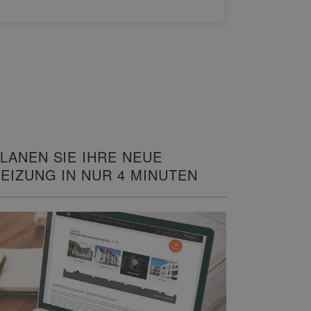
WEITERL
LANEN SIE IHRE NEUE
EIZUNG IN NUR 4 MINUTEN