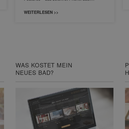
WEITERLESEN >>
WAS KOSTET MEIN
P
NEUES BAD?
H