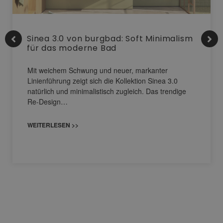
Sinea 3.0 von burgbad: Soft Minimalism
für das moderne Bad
Mit weichem Schwung und neuer, markanter
Linienführung zeigt sich die Kollektion Sinea 3.0
natürlich und minimalistisch zugleich. Das trendige
Re-Design…
WEITERLESEN >>