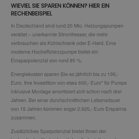
WIEVIEL SIE SPAREN KÖNNEN? HIER EIN
RECHENBEISPIEL
In Deutschland sind rund 20 Mio. Heizungspumpen
veraltet – unerkannte Stromfresser, die mehr
verbrauchen als Kühlschrank oder E-Herd. Eine
moderne Hocheffizienzpumpe bietet ein
Einsparpotenzial von rund 85 %.
Energiekosten sparen Sie so jährlich bis zu 195,-
Euro. Ihre Investition von etwa 600,- Euro* für Pumpe
inklusive Montage amortisiert sich schon nach drei
Jahren. Bei einer durchschnittlichen Lebensdauer
von 15 Jahren kommen sogar 2.925,- Euro Ersparnis
zusammen.
Zusätzliches Sparpotenzial bietet Ihnen der