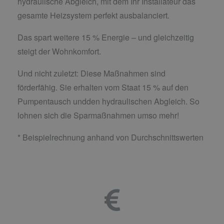
hydraulische Abgleich, mit dem Ihr Installateur das
gesamte Heizsystem perfekt ausbalanciert.
Das spart weitere 15 % Energie – und gleichzeitig
steigt der Wohnkomfort.
Und nicht zuletzt: Diese Maßnahmen sind
förderfähig. Sie erhalten vom Staat 15 % auf den
Pumpentausch undden hydraulischen Abgleich. So
lohnen sich die Sparmaßnahmen umso mehr!
* Beispielrechnung anhand von Durchschnittswerten