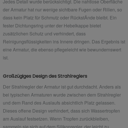
Jedes Detail wurde berücksichtigt. Die nahtlose Oberfläche
der Armatur hat nur wenige sichtbare Fugen oder Rillen, so
dass kein Platz für Schmutz oder RückstÄnde bleibt. Ein
fester Dichtungsring unter der Hebelkappe bietet
zusätzlichen Schutz und verhindert, dass
Reinigungsflüssigkeiten ins Innere dringen. Das Ergebnis ist
eine Armatur, die ebenso pflegeleicht wie bewundernswert
ist.
Großzügiges Design des Strahlreglers
Der Strahlregler der Armatur ist gut durchdacht. Anders als
bei typischen Armaturen wurde zwischen dem Strahlregler
und dem Rand des Auslaufs absichtlich Platz gelassen.
Dieses offene Design verhindert, dass sich Wassertropfen
am Auslauf festsetzen. Wenn Tropfen zurückbleiben,
sammeln sie sich auf dem Silikonregler, der leicht zu