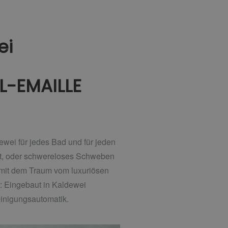
ei
-EMAILLE
ewei für jedes Bad und für jeden
ut, oder schwereloses Schweben
 mit dem Traum vom luxuriösen
: Eingebaut in Kaldewei
einigungsautomatik.