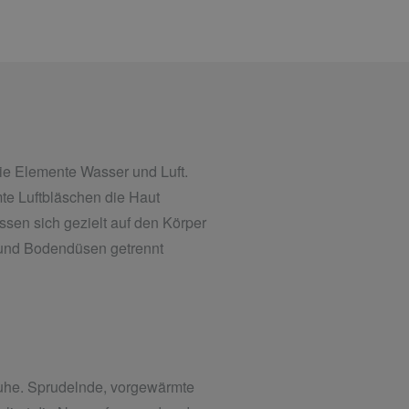
e Elemente Wasser und Luft.
te Luftbläschen die Haut
assen sich gezielt auf den Körper
und Bodendüsen getrennt
uhe. Sprudelnde, vorgewärmte