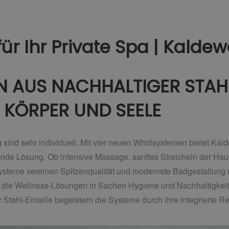
ür Ihr Private Spa | Kaldew
 AUS NACHHALTIGER STAHL
 KÖRPER UND SEELE
ind sehr individuell. Mit vier neuen Whirlsystemen bietet Kald
nde Lösung. Ob intensive Massage, sanftes Streicheln der Ha
ysteme vereinen Spitzenqualität und modernste Badgestaltung
 die Wellness-Lösungen in Sachen Hygiene und Nachhaltigkeit
Stahl-Emaille begeistern die Systeme durch ihre integrierte R