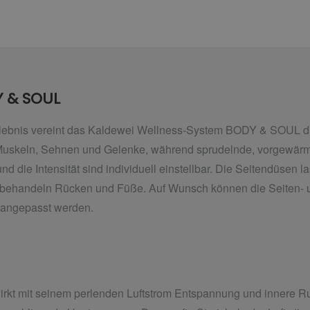
 & SOUL
ebnis vereint das Kaldewei Wellness-System BODY & SOUL di
 Muskeln, Sehnen und Gelenke, während sprudelnde, vorgewärm
d die Intensität sind individuell einstellbar. Die Seitendüsen l
n behandeln Rücken und Füße. Auf
Wunsch können die Seiten- 
t angepasst werden.
kt mit seinem perlenden Luftstrom Entspannung und innere R