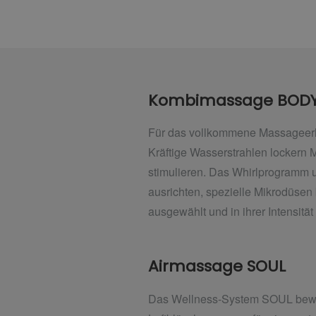
Kombimassage BODY
Für das vollkommene Massageerl
Kräftige Wasserstrahlen lockern
stimulieren. Das Whirlprogramm un
ausrichten, spezielle Mikrodüse
ausgewählt und in ihrer Intensitä
Airmassage SOUL
Das Wellness-System SOUL bewir