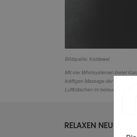
Bildquelle: Kaldewei
Mit vier Whirlsystemen bietet Ka
kräftigen Massage der Muskulatu
Luftbläschen im beleuchteten Wa
RELAXEN NEU DEFIN