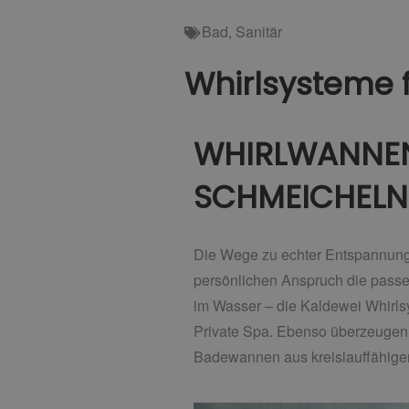
Bad
,
Sanitär
Whirlsysteme f
WHIRLWANNEN
SCHMEICHELN
Die Wege zu echter Entspannung s
persönlichen Anspruch die passe
im Wasser – die Kaldewei Whirls
Private Spa. Ebenso überzeugen
Badewannen aus kreislauffähiger 