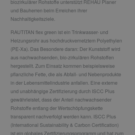
biozirkulärer Rohstoffe unterstützt REHAU Planer
und Bauherren beim Erreichen ihrer
Nachhaltigkeitsziele.
RAUTITAN flex green ist ein Trinkwasser- und
Heizungsrohr aus hochdruckvernetztem Polyethylen
(PE-Xa). Das Besondere daran: Der Kunststoff wird
aus nachwachsenden, bio-zirkulären Rohstoffen
hergestellt. Zum Einsatz kommen beispielsweise
pflanzliche Fette, die als Abfall- und Nebenprodukte
in der Lebensmittelindustrie anfallen. Eine externe
und unabhängige Zertifizierung durch ISCC Plus
gewährleistet, dass der Anteil nachwachsender
Rohstoffe entlang der Wertschöpfungskette
transparent nachverfolgt werden kann. ISCC Plus
(International Sustainability & Carbon Certification)
ist ein globales Zertifizierungsprogramm und hat zum