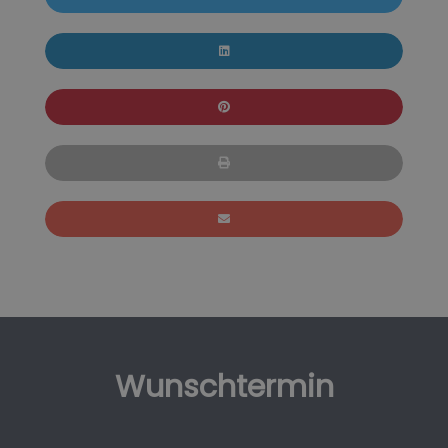
Wunschtermin