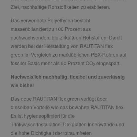
Ziel, nachhaltige Rohstoffketten zu etablieren.
Das verwendete Polyethylen besteht
massenbilanziert zu 100 Prozent aus
nachwachsenden, bio-zirkulären Rohstoffen. Damit
werden bei der Herstellung von RAUTITAN flex
green im Vergleich zu marktüblichen PEX-Rohren auf
fossiler Basis mehr als 90 Prozent CO
eingespart.
2
Nachweislich nachhaltig, flexibel und zuverlässig
wie bisher
Das neue RAUTITAN flex green verfügt über
dieselben Vorteile wie das bewährte RAUTITAN flex.
Es ist hygieneoptimiert für die
Trinkwasserinstallation. Die glatten Innenwände und
die hohe Dichtigkeit der totraumfreien