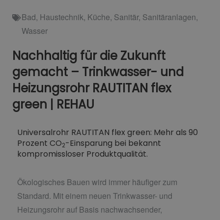
Bad
,
Haustechnik
,
Küche
,
Sanitär
,
Sanitäranlagen
,
Wasser
Nachhaltig für die Zukunft
gemacht – Trinkwasser- und
Heizungsrohr RAUTITAN flex
green | REHAU
Universalrohr RAUTITAN flex green: Mehr als 90
Prozent CO
-Einsparung bei bekannt
2
kompromissloser Produktqualität.
Ökologisches Bauen wird immer häufiger zum
Standard. Mit einem neuen Trinkwasser- und
Heizungsrohr auf Basis nachwachsender,