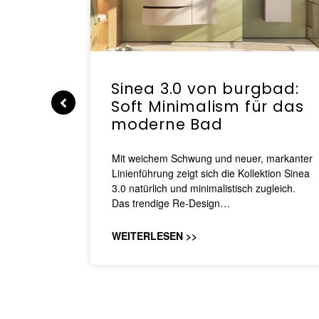
e |
Sinea 3.0 von burgbad:
Soft Minimalism für das
moderne Bad
nskomfort
s
Mit weichem Schwung und neuer, markanter
M NEO
Linienführung zeigt sich die Kollektion Sinea
owohl zum
3.0 natürlich und minimalistisch zugleich.
Das trendige Re-Design…
WEITERLESEN >>