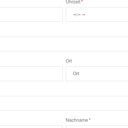
Uhrzeit
Ort
Nachname