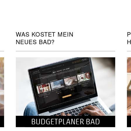
WAS KOSTET MEIN
P
NEUES BAD?
H